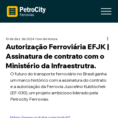
10 de dez. de 2024
1 min de leitura
Autorização Ferroviária EFJK |
Assinatura de contrato com o
Ministério da Infraestrutra.
O futuro do transporte ferroviário no Brasil ganha 
um marco histórico com a assinatura do contrato 
e a autorização da Ferrovia Juscelino Kubitschek 
(EF-030), um projeto ambicioso liderado pela 
Petrocity Ferrovias. 
https://www.youtube.com/watch?