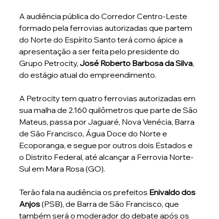
A audiência pública do Corredor Centro-Leste 
formado pela ferrovias autorizadas que partem 
do Norte do Espírito Santo terá como ápice a 
apresentação a ser feita pelo presidente do 
Grupo Petrocity, 
José Roberto Barbosa da Silva
, 
do estágio atual do empreendimento.
A Petrocity tem quatro ferrovias autorizadas em 
sua malha de 2.160 quilômetros que parte de São 
Mateus, passa por Jaguaré, Nova Venécia, Barra 
de São Francisco, Água Doce do Norte e 
Ecoporanga, e segue por outros dois Estados e 
o Distrito Federal, até alcançar a Ferrovia Norte-
Sul em Mara Rosa (GO).
Terão fala na audiência os prefeitos 
Enivaldo dos 
Anjos
 (PSB), de Barra de São Francisco, que 
também será o moderador do debate após os 