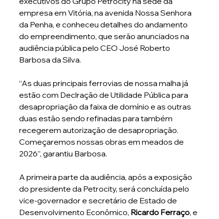
executivos do Grupo Petrocity na sede da 
empresa em Vitória, na avenida Nossa Senhora 
da Penha, e conheceu detalhes do andamento 
do empreendimento, que serão anunciados na 
audiência pública pelo CEO José Roberto 
Barbosa da Silva.
“As duas principais ferrovias de nossa malha já 
estão com Declração de Utilidade Pública para 
desapropriação da faixa de domínio e as outras 
duas estão sendo refinadas para também 
recegerem autorização de desapropriação. 
Começaremos nossas obras em meados de 
2026”, garantiu Barbosa.
A primeira parte da audiência, após a exposição 
do presidente da Petrocity, será concluída pelo 
vice-governador e secretário de Estado de 
Desenvolvimento Econômico, 
Ricardo Ferraço
, e 