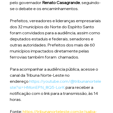
pelo governador 
Renato Casagrande
, seguindo-
se o debate e os encaminhamentos.
Prefeitos, vereadores e lideranças empresariais 
dos 32 municípios do Norte do Espírito Santo 
foram convidados para a audiência, assim como 
deputados estaduis e federais, senadores e 
outras autoridades. Prefeitos dos mais de 60 
municípios impactados diretamente pelas 
ferrovias também foram  chamados.
Para acompanhar a audiência pública, acesse o 
canal da Tribuna Norte-Leste no 
endereço 
https://youtube.com/@tribunanortele
ste?si=HMonEPN_8Q5-LorK
 para receber a 
notificação com o link para a transmissão, às 14 
horas. 
Fonte: 
https://tribunanorteleste.com.br/saiba-