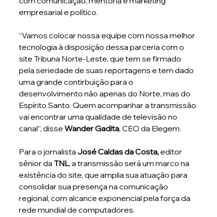
com comunicação, mentoria e marketing 
empresarial e político.
“Vamos colocar nossa equipe com nossa melhor 
tecnologia à disposição dessa parceria com o 
site Tribuna Norte-Leste, que tem se firmado 
pela seriedade de suas reportagens e tem dado 
uma grande contirbuição para o 
desenvolvimento não apenas do Norte, mas do 
Espírito Santo. Quem acompanhar a transmissão 
vai encontrar uma qualidade de televisão no 
canal”, disse 
Wander Gadita
, CEO da Elegem.
Para o jornalista 
José Caldas da Costa,
 editor 
sênior da 
TNL
, a transmissão será um marco na 
existência do site, que amplia sua atuação para 
consolidar sua presença na comunicação 
regional, com alcance exponencial pela força da 
rede mundial de computadores.