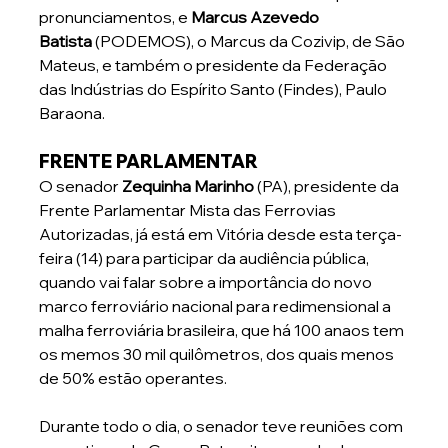
pronunciamentos, e 
Marcus Azevedo 
Batista
 (PODEMOS), o Marcus da Cozivip, de São 
Mateus, e também o presidente da Federação 
das Indústrias do Espírito Santo (Findes), Paulo 
Baraona.
FRENTE PARLAMENTAR 
O senador 
Zequinha Marinho
 (PA), presidente da 
Frente Parlamentar Mista das Ferrovias 
Autorizadas, já está em Vitória desde esta terça-
feira (14) para participar da audiência pública, 
quando vai falar sobre a importância do novo 
marco ferroviário nacional para redimensional a 
malha ferroviária brasileira, que há 100 anaos tem 
os memos 30 mil quilômetros, dos quais menos 
de 50% estão operantes.
Durante todo o dia, o senador teve reuniões com 